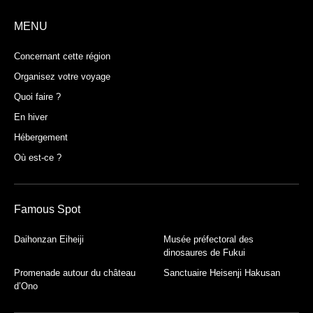
MENU
Concernant cette région
Organisez votre voyage
Quoi faire ?
En hiver
Hébergement
Où est-ce ?
Famous Spot
Daihonzan Eiheiji
Musée préfectoral des
dinosaures de Fukui
Promenade autour du château
Sanctuaire Heisenji Hakusan
d’Ono